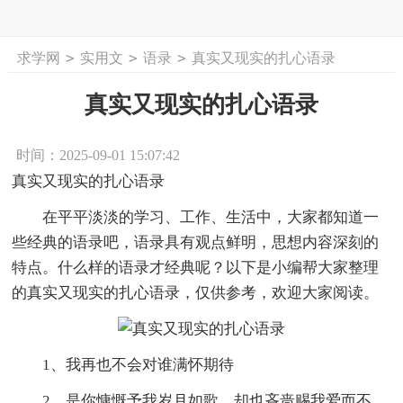
>
>
>
求学网
实用文
语录
真实又现实的扎心语录
首页
工作计划
活动计划
学习计划
工
真实又现实的扎心语录
时间：2025-09-01 15:07:42
真实又现实的扎心语录
在平平淡淡的学习、工作、生活中，大家都知道一
些经典的语录吧，语录具有观点鲜明，思想内容深刻的
特点。什么样的语录才经典呢？以下是小编帮大家整理
的真实又现实的扎心语录，仅供参考，欢迎大家阅读。
1、我再也不会对谁满怀期待
2、是你慷慨予我岁月如歌，却也吝啬赐我爱而不