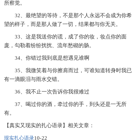
所察觉。
32、最绝望的等待，不是那个人永远不会成为你希
望的样子，而是那人做了一切，结果都与你无关。
33、这是我送你的谎，成了你的妆，妆点你的面
庞，勾勒着纷纷扰扰、流年愁砌的肠。
34、你错过我到底是想遇见谁啊
35、我微笑着与你擦肩而过，可谁知道转身时我已
有一滴眼泪与雨水交错。
36、我不止一次告诉你我很难过
37、喝过你的酒，牵过你的手，到头还是一无所
有。
【真实又现实的扎心语录】相关文章：
10-22
现实扎心语录