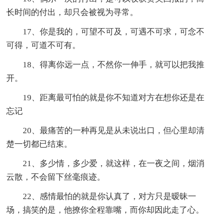
长时间的付出，却只会被视为寻常。
17、你是我的，可望不可及，可遇不可求，可念不
可得，可道不可有。
18、得离你远一点，不然你一伸手，就可以把我推
开。
19、距离最可怕的就是你不知道对方在想你还是在
忘记
20、最痛苦的一种再见是从未说出口，但心里却清
楚一切都已结束。
21、多少情，多少爱，就这样，在一夜之间，烟消
云散，不会留下丝毫痕迹。
22、感情最怕的就是你认真了，对方只是暧昧一
场，搞笑的是，他撩你全程靠嘴，而你却因此走了心。