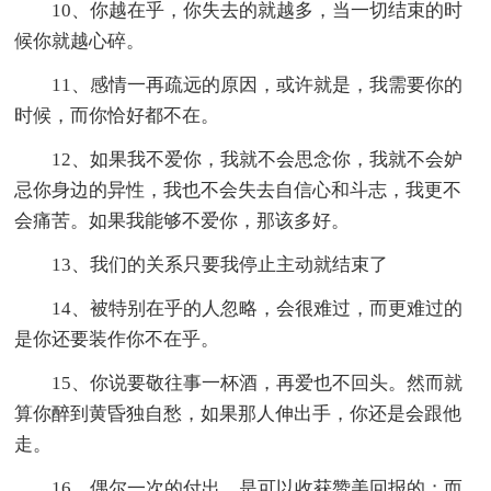
10、你越在乎，你失去的就越多，当一切结束的时
候你就越心碎。
11、感情一再疏远的原因，或许就是，我需要你的
时候，而你恰好都不在。
12、如果我不爱你，我就不会思念你，我就不会妒
忌你身边的异性，我也不会失去自信心和斗志，我更不
会痛苦。如果我能够不爱你，那该多好。
13、我们的关系只要我停止主动就结束了
14、被特别在乎的人忽略，会很难过，而更难过的
是你还要装作你不在乎。
15、你说要敬往事一杯酒，再爱也不回头。然而就
算你醉到黄昏独自愁，如果那人伸出手，你还是会跟他
走。
16、偶尔一次的付出，是可以收获赞美回报的；而