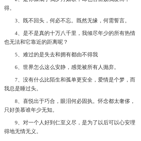
得。
3、既不回头，何必不忘。既然无缘，何需誓言。
4、是不是真的十万八千里，我倾尽年少的所有热情
也无法和它靠近的距离呢？
5、难过的是失去和拥有都由不得我
6、世界怎么这么安静，感觉被所有人抛弃。
7、没有什么比陌生和孤单更安全，爱情是个梦，而
我总是睡过头。
8、喜悦出于巧合，眼泪何必固执。怀念都太奢侈，
只好羡慕谁年少无知。
9、对一个人好到仁至义尽，是为了以后可以心安理
得地无情无义。